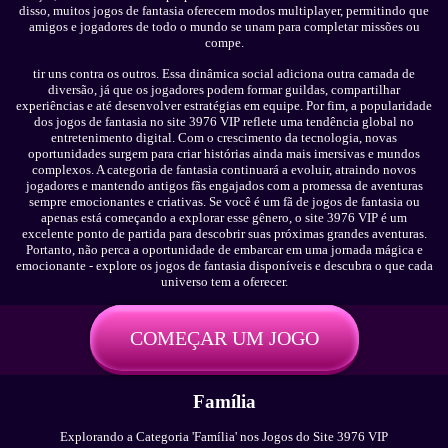
disso, muitos jogos de fantasia oferecem modos multiplayer, permitindo que
amigos e jogadores de todo o mundo se unam para completar missões ou
compe.
tir uns contra os outros. Essa dinâmica social adiciona outra camada de
diversão, já que os jogadores podem formar guildas, compartilhar
experiências e até desenvolver estratégias em equipe. Por fim, a popularidade
dos jogos de fantasia no site 3976 VIP reflete uma tendência global no
entretenimento digital. Com o crescimento da tecnologia, novas
oportunidades surgem para criar histórias ainda mais imersivas e mundos
complexos. A categoria de fantasia continuará a evoluir, atraindo novos
jogadores e mantendo antigos fãs engajados com a promessa de aventuras
sempre emocionantes e criativas. Se você é um fã de jogos de fantasia ou
apenas está começando a explorar esse gênero, o site 3976 VIP é um
excelente ponto de partida para descobrir suas próximas grandes aventuras.
Portanto, não perca a oportunidade de embarcar em uma jornada mágica e
emocionante - explore os jogos de fantasia disponíveis e descubra o que cada
universo tem a oferecer.
COMEÇAR UM JOGO
Família
Explorando a Categoria 'Família' nos Jogos do Site 3976 VIP