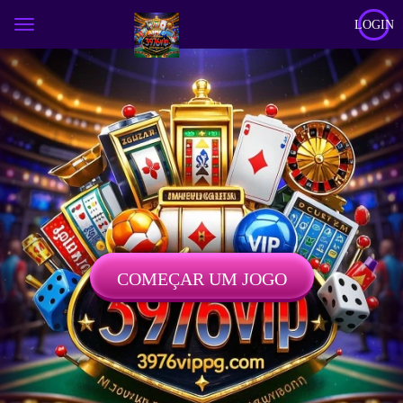
LOGIN
COMEÇAR UM JOGO