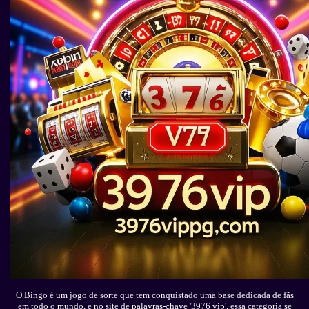
O Bingo é um jogo de sorte que tem conquistado uma base dedicada de fãs
em todo o mundo, e no site de palavras-chave '3976 vip', essa categoria se