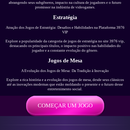
abrangendo seus subgêneros, impacto na cultura de jogadores e o futuro
promissor na indústria de videogames.
Estratégia
Atração dos Jogos de Estratégia: Desafios e Habilidades na Plataforma 3976
VIP
Explore a popularidade da categoria de jogos de estratégia no site 3976 vip,
destacando os principais títulos, o impacto positivo nas habilidades do
jogador e a constante evolução do gênero.
Jogos de Mesa
A Evolução dos Jogos de Mesa: Da Tradição à Inovação
Explore a rica história e a evolução dos jogos de mesa, desde seus clássicos
até as inovações modernas que estão moldando o presente e o futuro desse
entretenimento social.
COMEÇAR UM JOGO