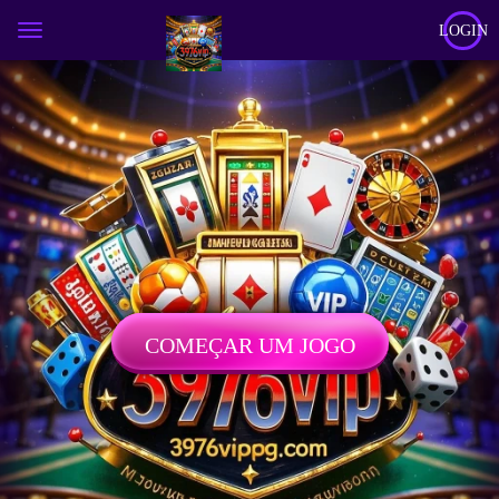
LOGIN
COMEÇAR UM JOGO